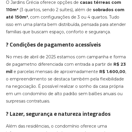
O Jardins Grécia oferece opções de
casas térreas com
110m²
(3 quartos, sendo 2 suítes), além de
sobrados com
até 150m²
, com configurações de 3 ou 4 quartos. Tudo
isso em uma planta bem distribuída, pensada para atender
famílias que buscam espaço, conforto e segurança.
? Condições de pagamento acessíveis
No mes de abril de 2025 estamos com campanha e forma
de pagametno diferenciada com entrada a partir de
R$ 23
mil
e parcelas mensais de aproximadamente
R$ 1.600,00
,
o empreendimento se destaca também pela flexibilidade
na negociação. É possível realizar o sonho da casa própria
em um condomínio de alto padrão sem balões anuais ou
surpresas contratuais.
? Lazer, segurança e natureza integrados
Além das residências, o condomínio oferece uma