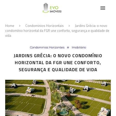
Home
Condominios Horizontais
Jardins Grécia: o novo
condomínio horizontal da FGR une conforto, segurança e qualidade de
vida
Condominios Horizontais
Imobiliário
JARDINS GRÉCIA: O NOVO CONDOMÍNIO
HORIZONTAL DA FGR UNE CONFORTO,
SEGURANÇA E QUALIDADE DE VIDA