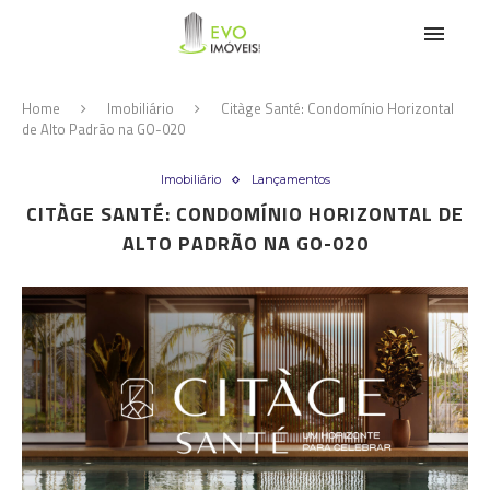
Home
Imobiliário
Citàge Santé: Condomínio Horizontal
de Alto Padrão na GO-020
Imobiliário
Lançamentos
CITÀGE SANTÉ: CONDOMÍNIO HORIZONTAL DE
ALTO PADRÃO NA GO-020