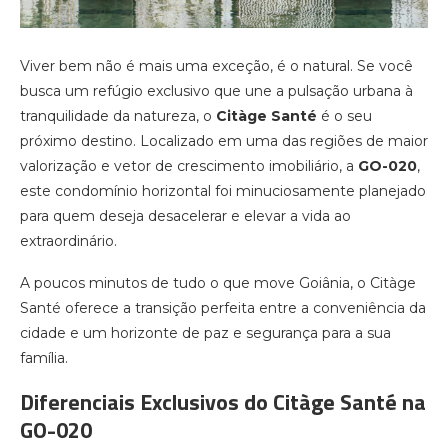
Viver bem não é mais uma exceção, é o natural. Se você
busca um refúgio exclusivo que une a pulsação urbana à
tranquilidade da natureza, o
Citàge Santé
é o seu
próximo destino. Localizado em uma das regiões de maior
valorização e vetor de crescimento imobiliário, a
GO-020
,
este condomínio horizontal foi minuciosamente planejado
para quem deseja desacelerar e elevar a vida ao
extraordinário.
A poucos minutos de tudo o que move Goiânia, o Citàge
Santé oferece a transição perfeita entre a conveniência da
cidade e um horizonte de paz e segurança para a sua
família.
Diferenciais Exclusivos do Citàge Santé na
GO-020