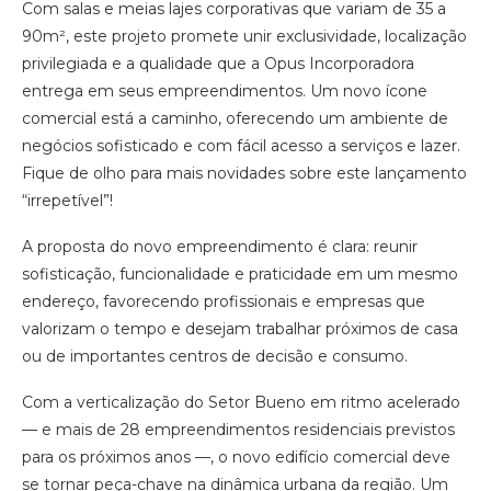
Com salas e meias lajes corporativas que variam de 35 a
90m², este projeto promete unir exclusividade, localização
privilegiada e a qualidade que a Opus Incorporadora
entrega em seus empreendimentos. Um novo ícone
comercial está a caminho, oferecendo um ambiente de
negócios sofisticado e com fácil acesso a serviços e lazer.
Fique de olho para mais novidades sobre este lançamento
“irrepetível”!
A proposta do novo empreendimento é clara: reunir
sofisticação, funcionalidade e praticidade em um mesmo
endereço, favorecendo profissionais e empresas que
valorizam o tempo e desejam trabalhar próximos de casa
ou de importantes centros de decisão e consumo.
Com a verticalização do Setor Bueno em ritmo acelerado
— e mais de 28 empreendimentos residenciais previstos
para os próximos anos —, o novo edifício comercial deve
se tornar peça-chave na dinâmica urbana da região. Um