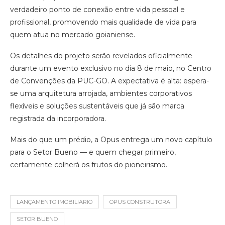
verdadeiro ponto de conexão entre vida pessoal e
profissional, promovendo mais qualidade de vida para
quem atua no mercado goianiense.
Os detalhes do projeto serão revelados oficialmente
durante um evento exclusivo no dia 8 de maio, no Centro
de Convenções da PUC-GO. A expectativa é alta: espera-
se uma arquitetura arrojada, ambientes corporativos
flexíveis e soluções sustentáveis que já são marca
registrada da incorporadora.
Mais do que um prédio, a Opus entrega um novo capítulo
para o Setor Bueno — e quem chegar primeiro,
certamente colherá os frutos do pioneirismo.
LANÇAMENTO IMOBILIARIO
OPUS CONSTRUTORA
SETOR BUENO