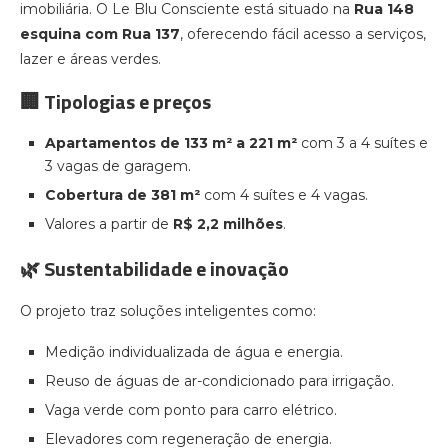
imobiliária. O Le Blu Consciente está situado na
Rua 148
esquina com Rua 137
, oferecendo fácil acesso a serviços,
lazer e áreas verdes.
🏢 Tipologias e preços
Apartamentos de 133 m² a 221 m²
com 3 a 4 suítes e
3 vagas de garagem.
Cobertura de 381 m²
com 4 suítes e 4 vagas.
Valores a partir de
R$ 2,2 milhões
.
🌿 Sustentabilidade e inovação
O projeto traz soluções inteligentes como:
Medição individualizada de água e energia.
Reuso de águas de ar-condicionado para irrigação.
Vaga verde com ponto para carro elétrico.
Elevadores com regeneração de energia.