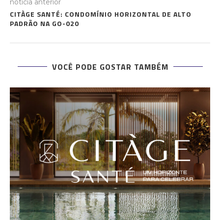
notícia anterior
CITÀGE SANTÉ: CONDOMÍNIO HORIZONTAL DE ALTO
PADRÃO NA GO-020
VOCÊ PODE GOSTAR TAMBÉM