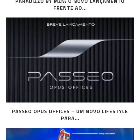
PARADIZZO BY MZN: O NOVO LANÇAMENTO
FRENTE AO...
PASSEO OPUS OFFICES – UM NOVO LIFESTYLE
PARA...