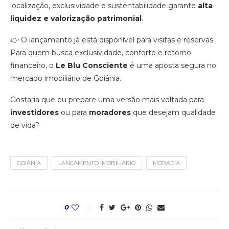
localização, exclusividade e sustentabilidade garante
alta
liquidez e valorização patrimonial
.
👉 O lançamento já está disponível para visitas e reservas.
Para quem busca exclusividade, conforto e retorno
financeiro, o
Le Blu Consciente
é uma aposta segura no
mercado imobiliário de Goiânia.
Gostaria que eu prepare uma versão mais voltada para
investidores
ou para
moradores
que desejam qualidade
de vida?
GOIÂNIA
LANÇAMENTO IMOBILIARIO
MORADIA
0