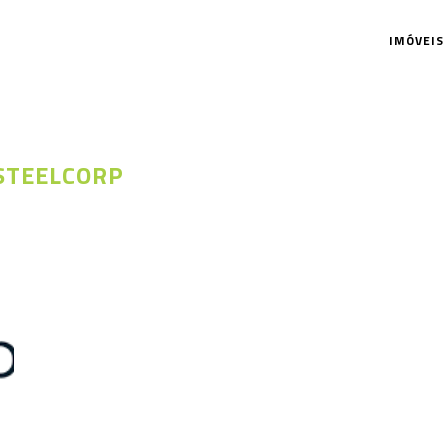
IMÓVEIS
STEELCORP