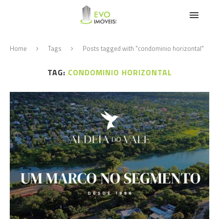
Home
Tags
Posts tagged with "condominio horizontal"
TAG:
CONDOMINIO HORIZONTAL